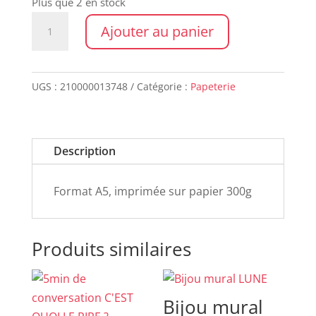
Plus que 2 en stock
quantité
Ajouter au panier
de
Carte
TU
UGS :
210000013748
Catégorie :
Papeterie
AS
40
ANS
Description
Format A5, imprimée sur papier 300g
Produits similaires
Bijou mural