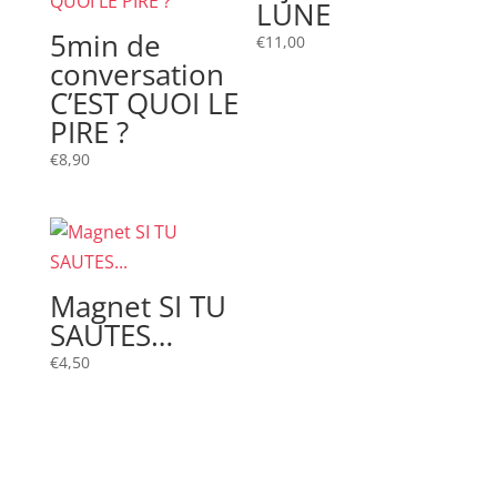
LUNE
5min de
€
11,00
conversation
C’EST QUOI LE
PIRE ?
€
8,90
Magnet SI TU
SAUTES…
€
4,50