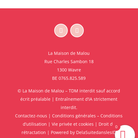
La Maison de Malou
Rue Charles Sambon 18
1300 Wavre
BE 0765.825.589
© La Maison de Malou – TDM interdit sauf accord
écrit préalable | Entraînement d’IA strictement
interdit.
Contactez-nous
|
Conditions générales – Conditions
d’utilisation
|
Vie privée et cookies
|
Droit de
0
rétractation
| Powered by
DelaSuitedanslesID