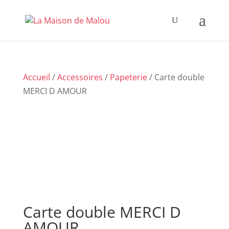
Accueil
/
Accessoires
/
Papeterie
/ Carte double
MERCI D AMOUR
Carte double MERCI D
AMOUR