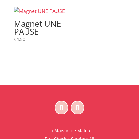
Magnet UNE
PAUSE
€
4,50
La Maison de Malou
Rue Charles Sambon 18