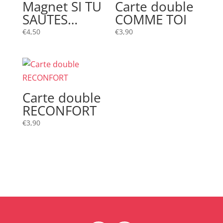
Magnet SI TU
Carte double
SAUTES…
COMME TOI
€
4,50
€
3,90
Carte double
RECONFORT
€
3,90