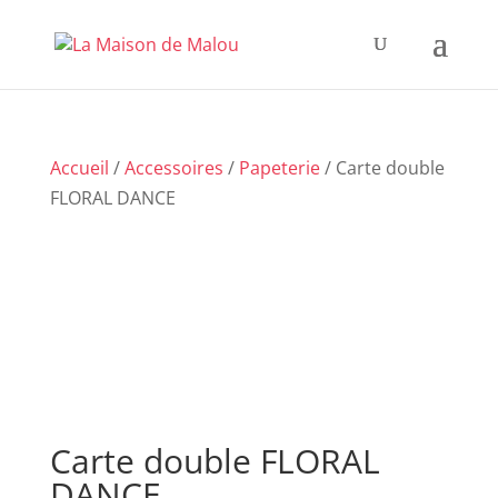
Accueil
/
Accessoires
/
Papeterie
/ Carte double
FLORAL DANCE
Carte double FLORAL
DANCE