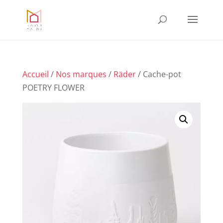
Accueil
/
Nos marques
/
Räder
/ Cache-pot
POETRY FLOWER