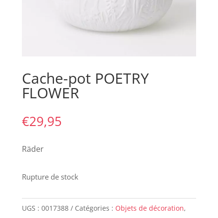
Cache-pot POETRY
FLOWER
€
29,95
Räder
Rupture de stock
UGS :
0017388
Catégories :
Objets de décoration
,