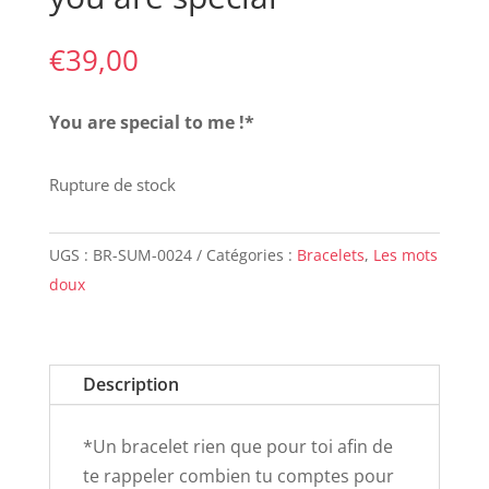
€
39,00
You are special to me !
*
Rupture de stock
UGS :
BR-SUM-0024
Catégories :
Bracelets
,
Les mots
doux
Description
*Un bracelet rien que pour toi afin de
te rappeler combien tu comptes pour