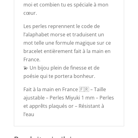
moi et combien tu es spéciale à mon
cœur.
Les perles reprennent le code de
l’alaphabet morse et traduisent un
mot telle une formule magique sur ce
bracelet entièrement fait à la main en
France.
💫 Un bijou plein de finesse et de
poésie qui te portera bonheur.
Fait à la main en France ​🇫🇷​ – Taille
ajustable – Perles Miyuki 1 mm – Perles
et apprêts plaqués or – Résistant à
l’eau