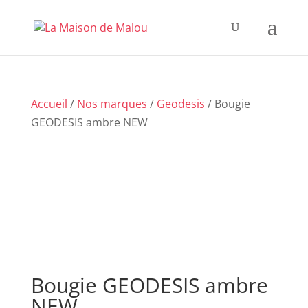
Accueil
/
Nos marques
/
Geodesis
/ Bougie
GEODESIS ambre NEW
Bougie GEODESIS ambre
NEW