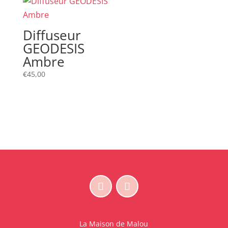
Diffuseur
GEODESIS
Ambre
€
45,00
La Maison de Malou