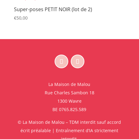
Super-poses PETIT NOIR (lot de 2)
€
50,00
La Maison de Malou
Rue Charles Sambon 18
1300 Wavre
BE 0765.825.589
© La Maison de Malou – TDM interdit sauf accord
écrit préalable | Entraînement d’IA strictement
interdit.