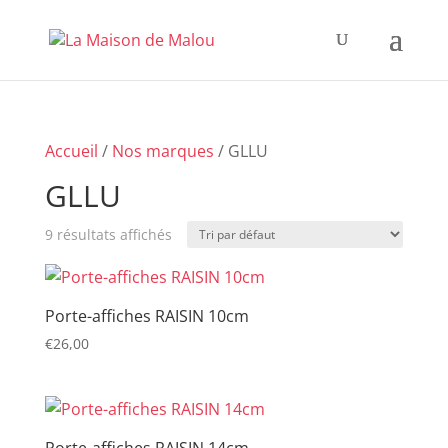
Accueil
/
Nos marques
/ GLLU
GLLU
9 résultats affichés
Porte-affiches RAISIN 10cm
€
26,00