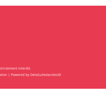
trictement interdit.
ation
| Powered by
DelaSuitedanslesID