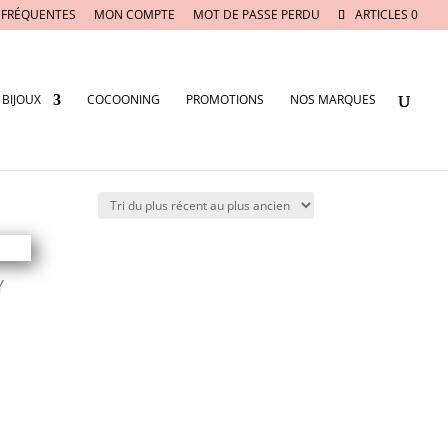
 FRÉQUENTES
MON COMPTE
MOT DE PASSE PERDU
ARTICLES 0
BIJOUX
COCOONING
PROMOTIONS
NOS MARQUES
Y
.