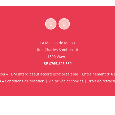
La Maison de Malou
Rue Charles Sambon 18
1300 Wavre
BE 0765.825.589
u – TDM interdit sauf accord écrit préalable | Entraînement d’IA s
 – Conditions d’utilisation
|
Vie privée et cookies
|
Droit de rétract