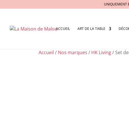
UNIQUEMENT 
ACCUEIL
ART DE LA TABLE
DÉCO
Accueil
/
Nos marques
/
HK Living
/ Set d