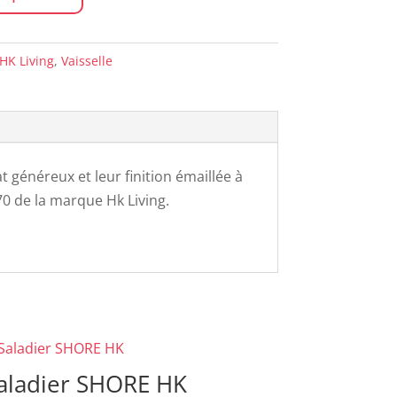
HK Living
,
Vaisselle
t généreux et leur finition émaillée à
70 de la marque Hk Living.
aladier SHORE HK