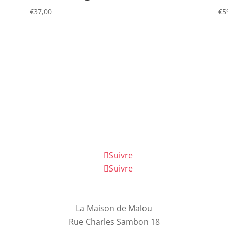
€
37,00
€
5
Suivre
Suivre
La Maison de Malou
Rue Charles Sambon 18