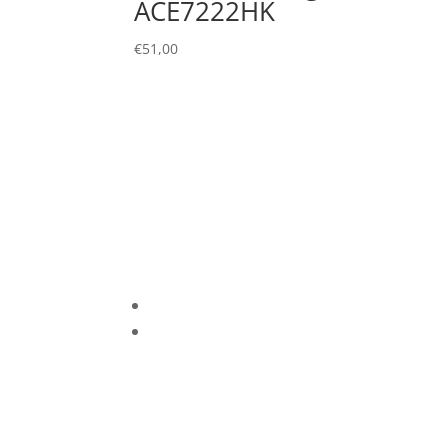
ACE7222HK
€
51,00